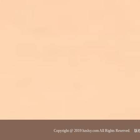
Copyright @ 2019 hzslsy.com All Rights R