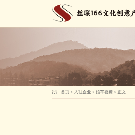
首页
>
入驻企业
>
婚车喜糖
> 正文